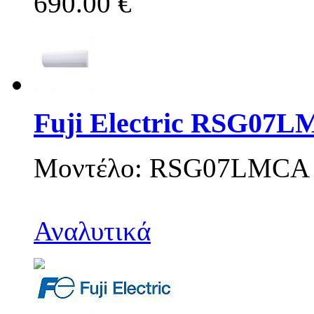
690.00 €
Fuji Electric RSG07
Μοντέλο: RSG07LMCA
Αναλυτικά