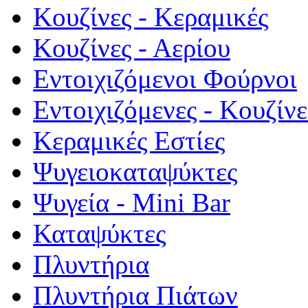
Κουζίνες - Κεραμικές
Κουζίνες - Αερίου
Εντοιχιζόμενοι Φούρνοι
Εντοιχιζόμενες - Κουζίνε
Κεραμικές Εστίες
Ψυγειοκαταψύκτες
Ψυγεία - Mini Bar
Καταψύκτες
Πλυντήρια
Πλυντήρια Πιάτων