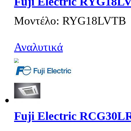
Fuji Electric RYG18L
Μοντέλο: RYG18LVTB
Αναλυτικά
Fuji Electric RCG30