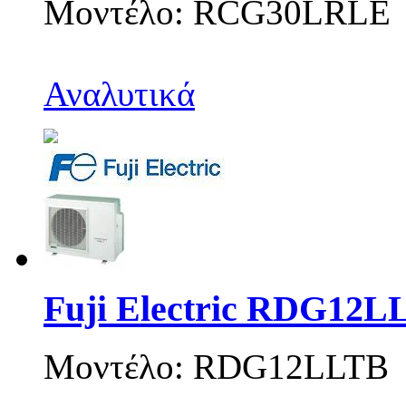
Μοντέλο: RCG30LRLE
Αναλυτικά
Fuji Electric RDG12L
Μοντέλο: RDG12LLTB