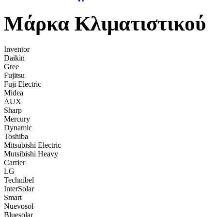
Μάρκα Κλιματιστικού
Inventor
Daikin
Gree
Fujitsu
Fuji Electric
Midea
AUX
Sharp
Mercury
Dynamic
Toshiba
Mitsubishi Electric
Mutsibishi Heavy
Carrier
LG
Technibel
InterSolar
Smart
Nuevosol
Bluesolar