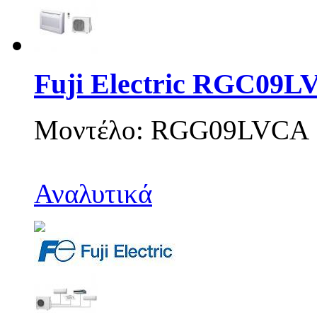
Fuji Electric RGC09
Μοντέλο: RGG09LVCA
Αναλυτικά