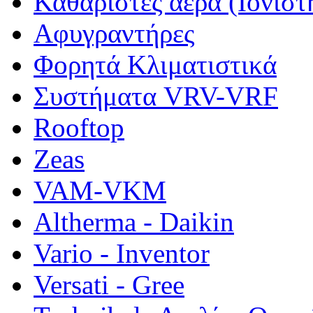
Καθαριστές αέρα (Ιονιστ
Αφυγραντήρες
Φορητά Κλιματιστικά
Συστήματα VRV-VRF
Rooftop
Zeas
VAM-VKM
Altherma - Daikin
Vario - Inventor
Versati - Gree