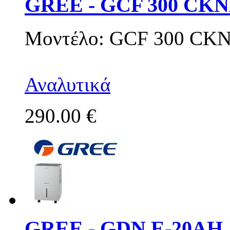
GREE - GCF 300 CK
Μοντέλο: GCF 300 CK
Αναλυτικά
290.00 €
GREE - GDN E-20AH