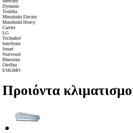
Mercury
Dynamic
Toshiba
Mitsubishi Electric
Mutsibishi Heavy
Carrier
LG
Technibel
InterSolar
Smart
Nuevosol
Bluesolar
Oleffini
ESKiMO
Προιόντα κλιματισμο