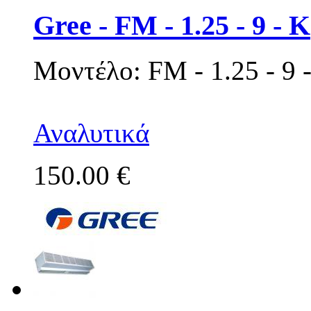
Gree - FM - 1.25 - 9 - K
Μοντέλο: FM - 1.25 - 9 
Αναλυτικά
150.00 €