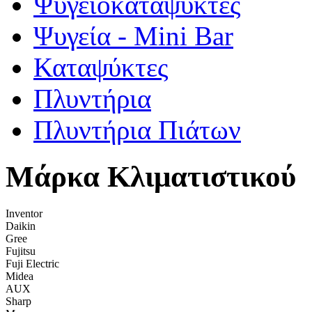
Ψυγειοκαταψύκτες
Ψυγεία - Mini Bar
Καταψύκτες
Πλυντήρια
Πλυντήρια Πιάτων
Μάρκα Κλιματιστικού
Inventor
Daikin
Gree
Fujitsu
Fuji Electric
Midea
AUX
Sharp