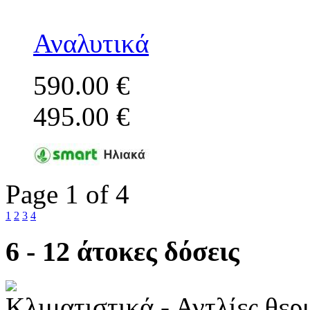
Αναλυτικά
590.00 €
495.00 €
Page 1 of 4
1
2
3
4
6 - 12 άτοκες δόσεις
Κλιματιστικά - Αντλίες θε