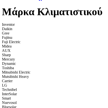
Μάρκα Κλιματιστικού
Inventor
Daikin
Gree
Fujitsu
Fuji Electric
Midea
AUX
Sharp
Mercury
Dynamic
Toshiba
Mitsubishi Electric
Mutsibishi Heavy
Carrier
LG
Technibel
InterSolar
Smart
Nuevosol
Bluesolar