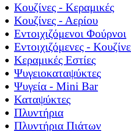
Κουζίνες - Κεραμικές
Κουζίνες - Αερίου
Εντοιχιζόμενοι Φούρνοι
Εντοιχιζόμενες - Κουζίνε
Κεραμικές Εστίες
Ψυγειοκαταψύκτες
Ψυγεία - Mini Bar
Καταψύκτες
Πλυντήρια
Πλυντήρια Πιάτων