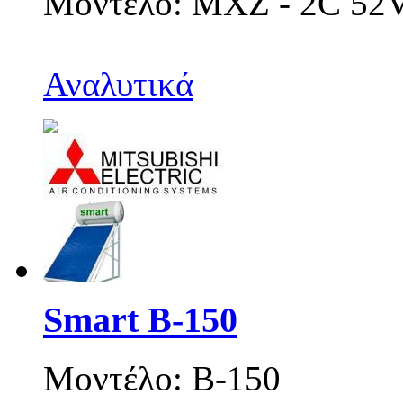
Μοντέλο: MXZ - 2C 52
Αναλυτικά
Smart Β-150
Μοντέλο: B-150