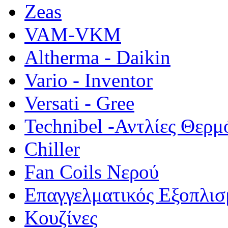
Zeas
VAM-VKM
Altherma - Daikin
Vario - Inventor
Versati - Gree
Technibel -Αντλίες Θερμ
Chiller
Fan Coils Νερού
Επαγγελματικός Εξοπλισ
Κουζίνες