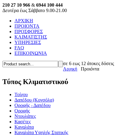
210 27 10 966
&
6944 100 444
Δευτέρα έως Σάββατο 9.00-21.00
ΑΡΧΙΚΗ
ΠΡΟΙΟΝΤΑ
ΠΡΟΣΦΟΡΕΣ
ΚΛΙΜΑΤΙΣΤΗΣ
ΥΠΗΡΕΣΙΕΣ
FAQ
ΕΠΙΚΟΙΝΩΝΙΑ
σε 6 εως 12 άτοκες δόσεις
Αρχική
Προιόντα
Τύπος Κλιματιστικού
Τοίχου
Δαπέδου (Κονσόλα)
Οροφής - Δαπέδου
Οροφής
Ντουλάπες
Κασέτες
Καναλάτα
Καναλάτα Υψηλής Στατικής