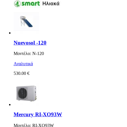
Nuevosol -120
Μοντέλο: N-120
Αναλυτικά
530.00 €
Mercury RI-XO93W
Μοντέλο: RI-XO93W