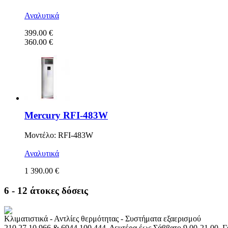
Αναλυτικά
399.00 €
360.00 €
Mercury RFI-483W
Μοντέλο: RFI-483W
Αναλυτικά
1 390.00 €
6 - 12 άτοκες δόσεις
Κλιματιστικά - Αντλίες θερμότητας - Συστήματα εξαερισμού
210 27 10 966 & 6944 100 444, Δευτέρα έως Σάββατο 9.00-21.00, 