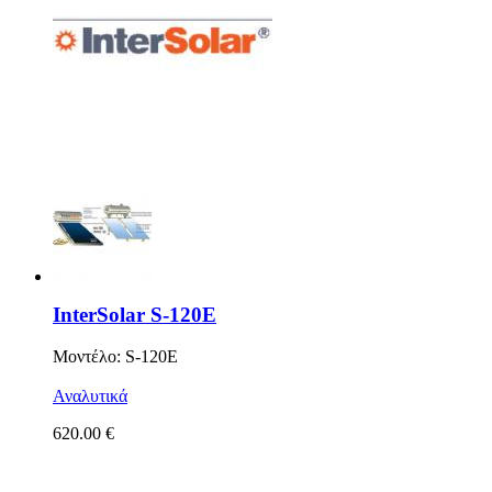
InterSolar S-120E
Μοντέλο: S-120E
Αναλυτικά
620.00 €