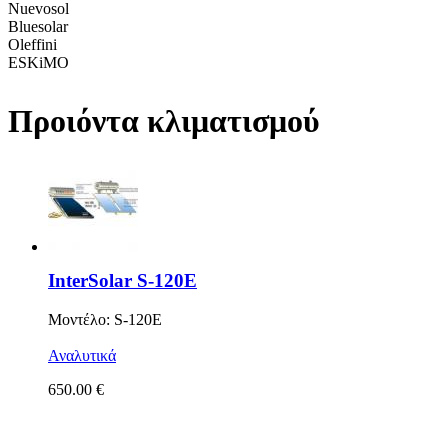
Nuevosol
Bluesolar
Oleffini
ESKiMO
Προιόντα κλιματισμού
InterSolar S-120E
Μοντέλο: S-120E
Αναλυτικά
650.00 €