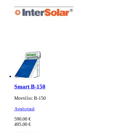
Smart Β-150
Μοντέλο: B-150
Αναλυτικά
590.00 €
495.00 €