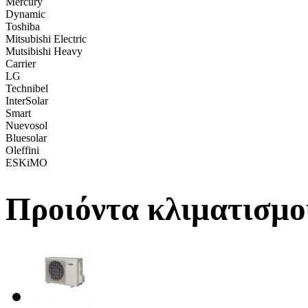
Mercury
Dynamic
Toshiba
Mitsubishi Electric
Mutsibishi Heavy
Carrier
LG
Technibel
InterSolar
Smart
Nuevosol
Bluesolar
Oleffini
ESKiMO
Προιόντα κλιματισμο