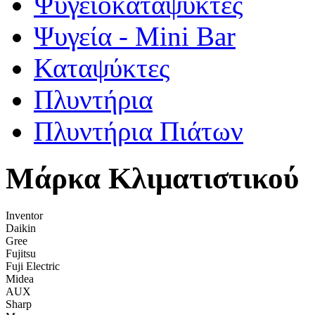
Ψυγειοκαταψύκτες
Ψυγεία - Mini Bar
Καταψύκτες
Πλυντήρια
Πλυντήρια Πιάτων
Μάρκα Κλιματιστικού
Inventor
Daikin
Gree
Fujitsu
Fuji Electric
Midea
AUX
Sharp