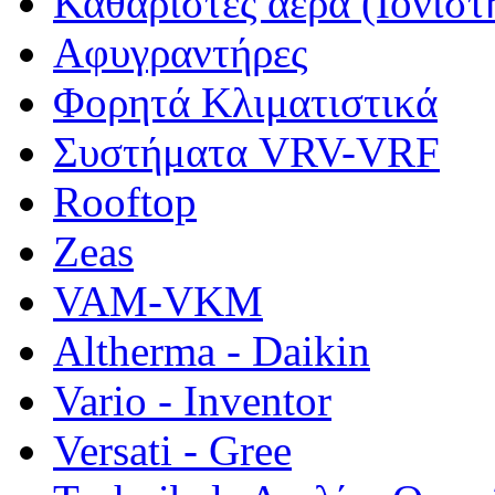
Καθαριστές αέρα (Ιονιστ
Αφυγραντήρες
Φορητά Κλιματιστικά
Συστήματα VRV-VRF
Rooftop
Zeas
VAM-VKM
Altherma - Daikin
Vario - Inventor
Versati - Gree