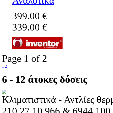
Αναλυτικά
399.00 €
339.00 €
Page 1 of 2
1
2
6 - 12 άτοκες δόσεις
Κλιματιστικά - Αντλίες θε
210 27 10 966 & 6944 100 