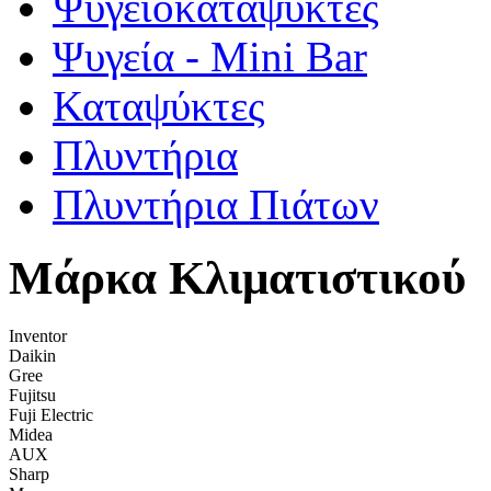
Ψυγειοκαταψύκτες
Ψυγεία - Mini Bar
Καταψύκτες
Πλυντήρια
Πλυντήρια Πιάτων
Μάρκα Κλιματιστικού
Inventor
Daikin
Gree
Fujitsu
Fuji Electric
Midea
AUX
Sharp