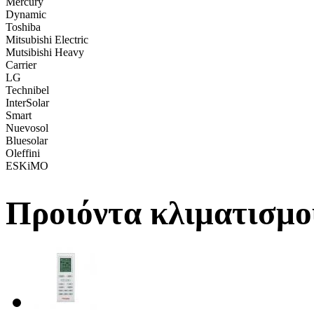
Mercury
Dynamic
Toshiba
Mitsubishi Electric
Mutsibishi Heavy
Carrier
LG
Technibel
InterSolar
Smart
Nuevosol
Bluesolar
Oleffini
ESKiMO
Προιόντα κλιματισμο