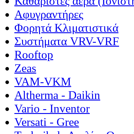
Καθαριστές αέρα (Ιονιστ
Αφυγραντήρες
Φορητά Κλιματιστικά
Συστήματα VRV-VRF
Rooftop
Zeas
VAM-VKM
Altherma - Daikin
Vario - Inventor
Versati - Gree