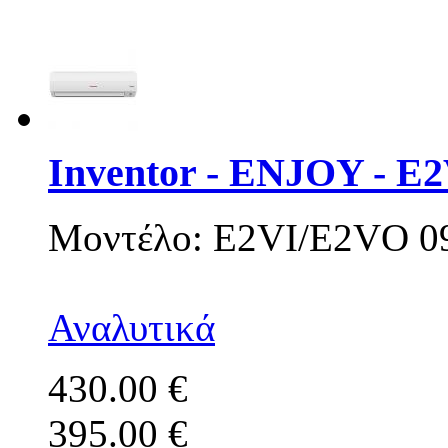
Inventor - ENJOY - E
Μοντέλο: E2VI/E2VO 0
Αναλυτικά
430.00 €
395.00 €