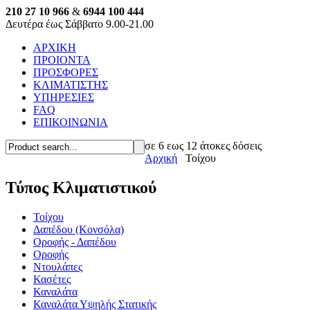
210 27 10 966
&
6944 100 444
Δευτέρα έως Σάββατο 9.00-21.00
ΑΡΧΙΚΗ
ΠΡΟΙΟΝΤΑ
ΠΡΟΣΦΟΡΕΣ
ΚΛΙΜΑΤΙΣΤΗΣ
ΥΠΗΡΕΣΙΕΣ
FAQ
ΕΠΙΚΟΙΝΩΝΙΑ
σε 6 εως 12 άτοκες δόσεις
Αρχική
Τοίχου
Τύπος Κλιματιστικού
Τοίχου
Δαπέδου (Κονσόλα)
Οροφής - Δαπέδου
Οροφής
Ντουλάπες
Κασέτες
Καναλάτα
Καναλάτα Υψηλής Στατικής