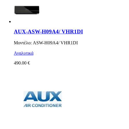
AUX-ASW-H09A4/ VHR1DI
Μοντέλο: ASW-H09A4/ VHR1DI
Αναλυτικά
490.00 €