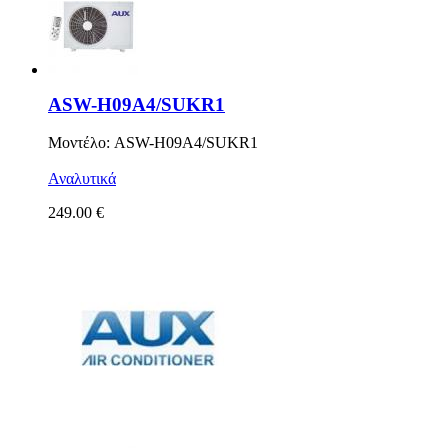
ASW-H09A4/SUKR1
Μοντέλο: ASW-H09A4/SUKR1
Αναλυτικά
249.00 €