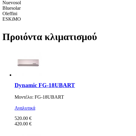
Nuevosol
Bluesolar
Oleffini
ESKiMO
Προιόντα κλιματισμού
Dynamic FG-18UBART
Μοντέλο: FG-18UBART
Αναλυτικά
520.00 €
420.00 €