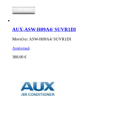
AUX-ASW-H09A4/ SUVR1DI
Μοντέλο: ASW-H09A4/ SUVR1DI
Αναλυτικά
380.00 €