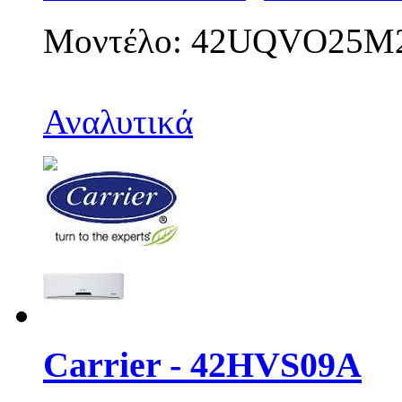
Μοντέλο: 42UQVO25M
Αναλυτικά
Carrier - 42HVS09A