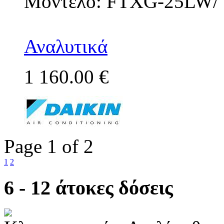
Μοντέλο: FTXG-25LW/
Αναλυτικά
1 160.00 €
Page 1 of 2
1
2
6 - 12 άτοκες δόσεις