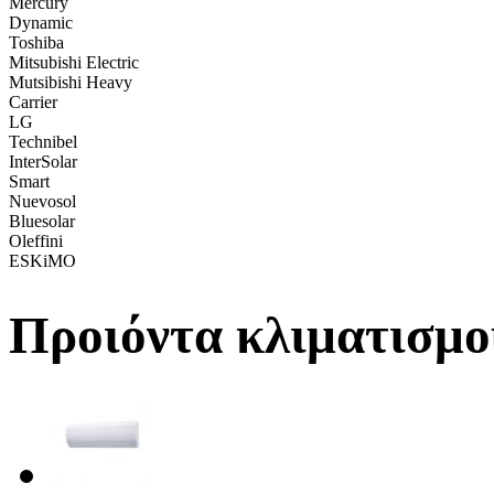
Mercury
Dynamic
Toshiba
Mitsubishi Electric
Mutsibishi Heavy
Carrier
LG
Technibel
InterSolar
Smart
Nuevosol
Bluesolar
Oleffini
ESKiMO
Προιόντα κλιματισμο