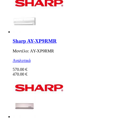
Sharp AY-XP9RMR
Μοντέλο: AY-XP9RMR
Αναλυτικά
570.00 €
470.00 €