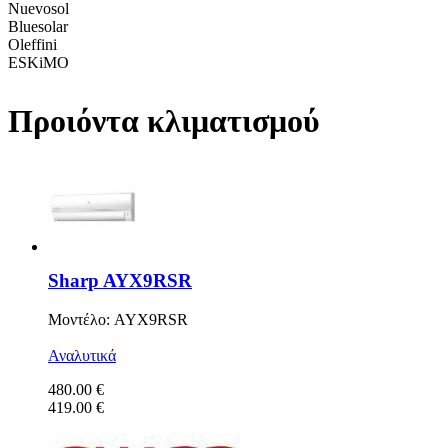
Nuevosol
Bluesolar
Oleffini
ESKiMO
Προιόντα κλιματισμού
Sharp AYX9RSR
Μοντέλο: AYX9RSR
Αναλυτικά
480.00 €
419.00 €