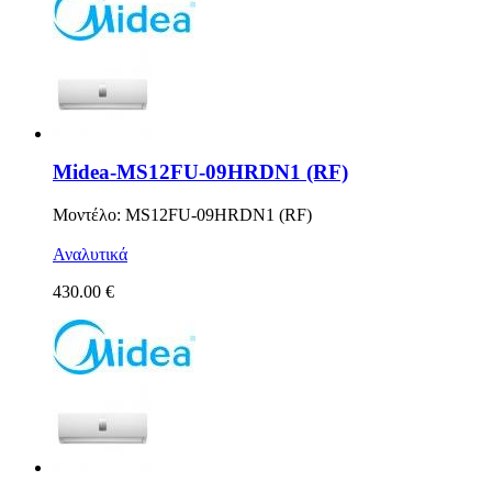
Midea-MS12FU-09HRDN1 (RF)
Μοντέλο: MS12FU-09HRDN1 (RF)
Αναλυτικά
430.00 €