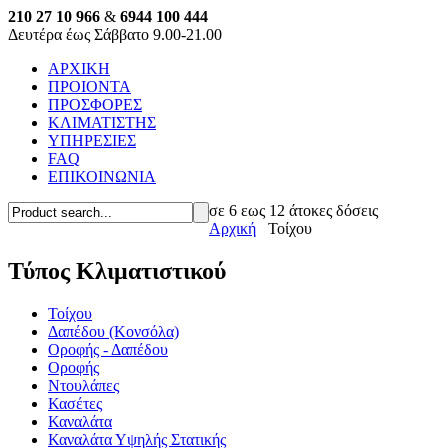
210 27 10 966
&
6944 100 444
Δευτέρα έως Σάββατο 9.00-21.00
ΑΡΧΙΚΗ
ΠΡΟΙΟΝΤΑ
ΠΡΟΣΦΟΡΕΣ
ΚΛΙΜΑΤΙΣΤΗΣ
ΥΠΗΡΕΣΙΕΣ
FAQ
ΕΠΙΚΟΙΝΩΝΙΑ
σε 6 εως 12 άτοκες δόσεις
Αρχική
Τοίχου
Τύπος Κλιματιστικού
Τοίχου
Δαπέδου (Κονσόλα)
Οροφής - Δαπέδου
Οροφής
Ντουλάπες
Κασέτες
Καναλάτα
Καναλάτα Υψηλής Στατικής