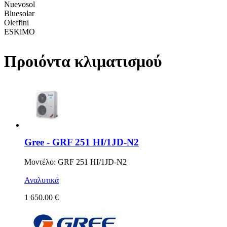
Nuevosol
Bluesolar
Oleffini
ESKiMO
Προιόντα κλιματισμού
Gree - GRF 251 HI/1JD-N2
Μοντέλο: GRF 251 HI/1JD-N2
Αναλυτικά
1 650.00 €