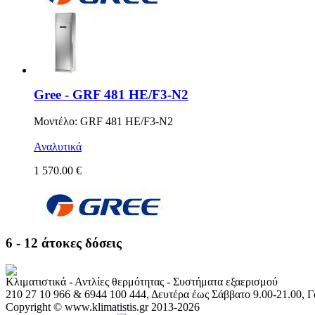
Gree - GRF 481 HE/F3-N2
Μοντέλο: GRF 481 HE/F3-N2
Αναλυτικά
1 570.00 €
6 - 12 άτοκες δόσεις
Κλιματιστικά - Αντλίες θερμότητας - Συστήματα εξαερισμού
210 27 10 966 & 6944 100 444, Δευτέρα έως Σάββατο 9.00-21.00, 
Copyright © www.klimatistis.gr 2013-2026