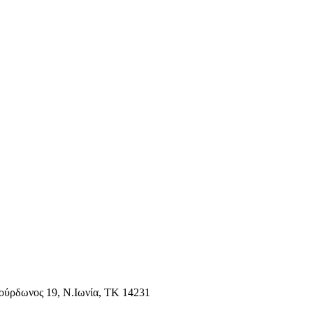
Γούρδωνος 19, Ν.Ιωνία, ΤΚ 14231