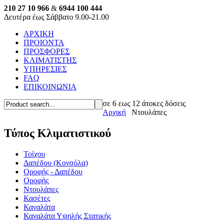
210 27 10 966
&
6944 100 444
Δευτέρα έως Σάββατο 9.00-21.00
ΑΡΧΙΚΗ
ΠΡΟΙΟΝΤΑ
ΠΡΟΣΦΟΡΕΣ
ΚΛΙΜΑΤΙΣΤΗΣ
ΥΠΗΡΕΣΙΕΣ
FAQ
ΕΠΙΚΟΙΝΩΝΙΑ
σε 6 εως 12 άτοκες δόσεις
Αρχική
Ντουλάπες
Τύπος Κλιματιστικού
Τοίχου
Δαπέδου (Κονσόλα)
Οροφής - Δαπέδου
Οροφής
Ντουλάπες
Κασέτες
Καναλάτα
Καναλάτα Υψηλής Στατικής