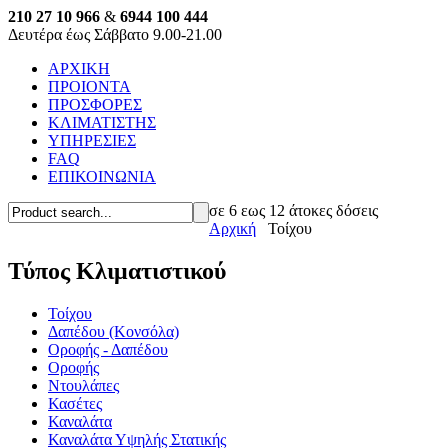
210 27 10 966
&
6944 100 444
Δευτέρα έως Σάββατο 9.00-21.00
ΑΡΧΙΚΗ
ΠΡΟΙΟΝΤΑ
ΠΡΟΣΦΟΡΕΣ
ΚΛΙΜΑΤΙΣΤΗΣ
ΥΠΗΡΕΣΙΕΣ
FAQ
ΕΠΙΚΟΙΝΩΝΙΑ
σε 6 εως 12 άτοκες δόσεις
Αρχική
Τοίχου
Τύπος Κλιματιστικού
Τοίχου
Δαπέδου (Κονσόλα)
Οροφής - Δαπέδου
Οροφής
Ντουλάπες
Κασέτες
Καναλάτα
Καναλάτα Υψηλής Στατικής