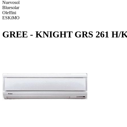
Nuevosol
Bluesolar
Oleffini
ESKiMO
GREE - KNIGHT GRS 261 H/