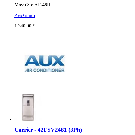
Μοντέλο: AF-48H
Αναλυτικά
1 340.00 €
Carrier - 42FSV2481 (3Ph)