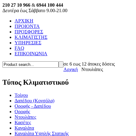
210 27 10 966
&
6944 100 444
Δευτέρα έως Σάββατο 9.00-21.00
ΑΡΧΙΚΗ
ΠΡΟΙΟΝΤΑ
ΠΡΟΣΦΟΡΕΣ
ΚΛΙΜΑΤΙΣΤΗΣ
ΥΠΗΡΕΣΙΕΣ
FAQ
ΕΠΙΚΟΙΝΩΝΙΑ
σε 6 εως 12 άτοκες δόσεις
Αρχική
Ντουλάπες
Τύπος Κλιματιστικού
Τοίχου
Δαπέδου (Κονσόλα)
Οροφής - Δαπέδου
Οροφής
Ντουλάπες
Κασέτες
Καναλάτα
Καναλάτα Υψηλής Στατικής