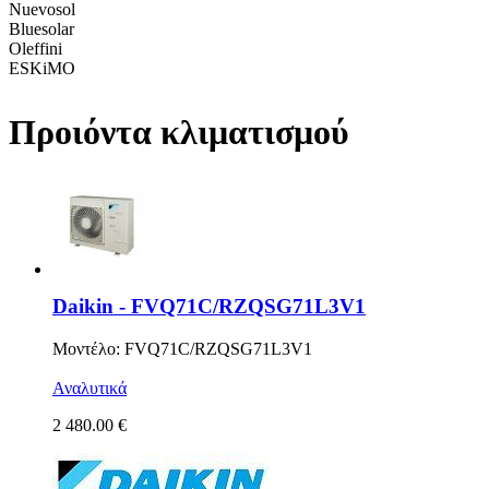
Nuevosol
Bluesolar
Oleffini
ESKiMO
Προιόντα κλιματισμού
Daikin - FVQ71C/RZQSG71L3V1
Μοντέλο: FVQ71C/RZQSG71L3V1
Αναλυτικά
2 480.00 €