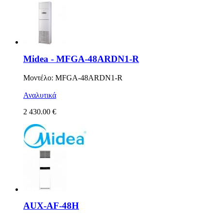
Midea - MFGA-48ARDN1-R
Μοντέλο: MFGA-48ARDN1-R
Αναλυτικά
2 430.00 €
AUX-AF-48H