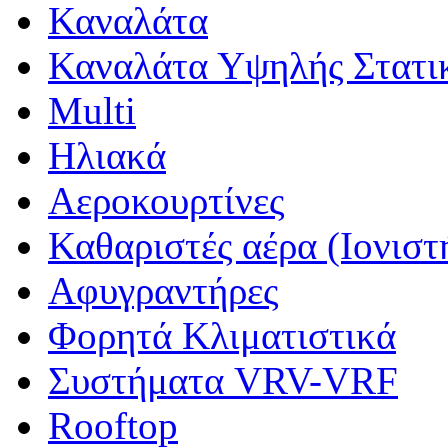
Καναλάτα
Καναλάτα Υψηλής Στατι
Multi
Ηλιακά
Αεροκουρτίνες
Καθαριστές αέρα (Ιονιστ
Αφυγραντήρες
Φορητά Κλιματιστικά
Συστήματα VRV-VRF
Rooftop