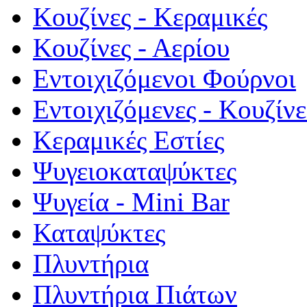
Κουζίνες - Κεραμικές
Κουζίνες - Αερίου
Εντοιχιζόμενοι Φούρνοι
Εντοιχιζόμενες - Κουζίνε
Κεραμικές Εστίες
Ψυγειοκαταψύκτες
Ψυγεία - Mini Bar
Καταψύκτες
Πλυντήρια
Πλυντήρια Πιάτων