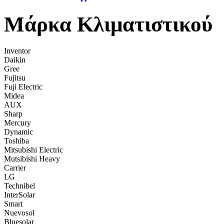
Μάρκα Κλιματιστικού
Inventor
Daikin
Gree
Fujitsu
Fuji Electric
Midea
AUX
Sharp
Mercury
Dynamic
Toshiba
Mitsubishi Electric
Mutsibishi Heavy
Carrier
LG
Technibel
InterSolar
Smart
Nuevosol
Bluesolar