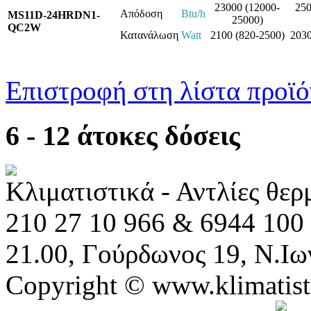
23000 (12000-
250
Απόδοση
Btu/h
MS11D-24HRDN1-
25000)
QC2W
Κατανάλωση
Watt
2100 (820-2500)
2030
Επιστροφή στη λίστα προϊ
6 - 12 άτοκες δόσεις
Κλιματιστικά - Αντλίες θε
210 27 10 966 & 6944 100 
21.00, Γούρδωνος 19, Ν.Ιω
Copyright © www.klimatist