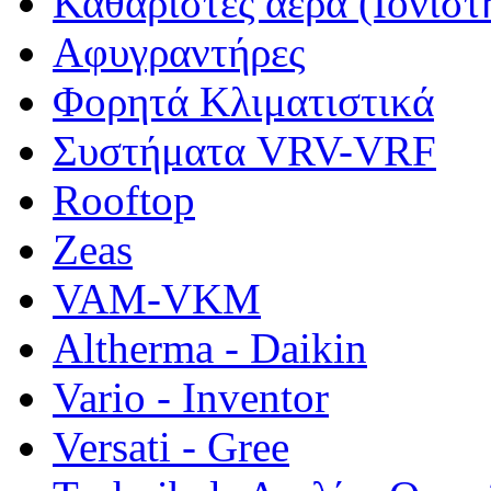
Καθαριστές αέρα (Ιονιστ
Αφυγραντήρες
Φορητά Κλιματιστικά
Συστήματα VRV-VRF
Rooftop
Zeas
VAM-VKM
Altherma - Daikin
Vario - Inventor
Versati - Gree