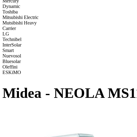
Mercury
Dynamic
Toshiba
Mitsubishi Electric
Mutsibishi Heavy
Carrier
LG
Technibel
InterSolar
Smart
Nuevosol
Bluesolar
Oleffini
ESKiMO
Midea - NEOLA MS