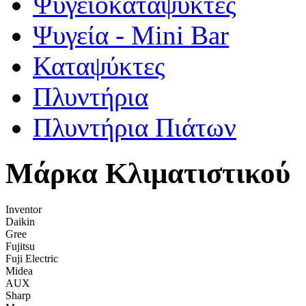
Ψυγειοκαταψύκτες
Ψυγεία - Mini Bar
Καταψύκτες
Πλυντήρια
Πλυντήρια Πιάτων
Μάρκα Κλιματιστικού
Inventor
Daikin
Gree
Fujitsu
Fuji Electric
Midea
AUX
Sharp