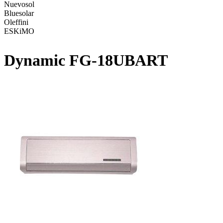
Nuevosol
Bluesolar
Oleffini
ESKiMO
Dynamic FG-18UBART