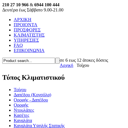
210 27 10 966
&
6944 100 444
Δευτέρα έως Σάββατο 9.00-21.00
ΑΡΧΙΚΗ
ΠΡΟΙΟΝΤΑ
ΠΡΟΣΦΟΡΕΣ
ΚΛΙΜΑΤΙΣΤΗΣ
ΥΠΗΡΕΣΙΕΣ
FAQ
ΕΠΙΚΟΙΝΩΝΙΑ
σε 6 εως 12 άτοκες δόσεις
Αρχική
Τοίχου
Τύπος Κλιματιστικού
Τοίχου
Δαπέδου (Κονσόλα)
Οροφής - Δαπέδου
Οροφής
Ντουλάπες
Κασέτες
Καναλάτα
Καναλάτα Υψηλής Στατικής