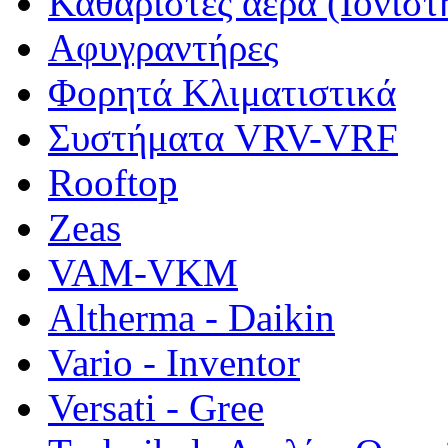
Καθαριστές αέρα (Ιονιστ
Αφυγραντήρες
Φορητά Κλιματιστικά
Συστήματα VRV-VRF
Rooftop
Zeas
VAM-VKM
Altherma - Daikin
Vario - Inventor
Versati - Gree