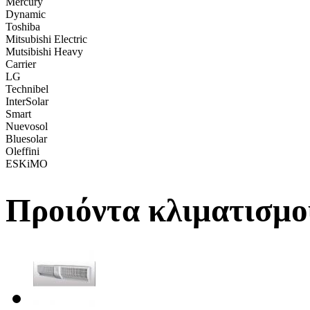
Mercury
Dynamic
Toshiba
Mitsubishi Electric
Mutsibishi Heavy
Carrier
LG
Technibel
InterSolar
Smart
Nuevosol
Bluesolar
Oleffini
ESKiMO
Προιόντα κλιματισμο