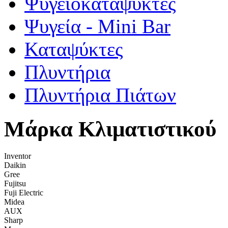
Ψυγειοκαταψύκτες
Ψυγεία - Mini Bar
Καταψύκτες
Πλυντήρια
Πλυντήρια Πιάτων
Μάρκα Κλιματιστικού
Inventor
Daikin
Gree
Fujitsu
Fuji Electric
Midea
AUX
Sharp