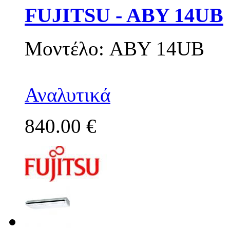
FUJITSU - ABY 14UB
Μοντέλο: ABY 14UB
Αναλυτικά
840.00 €