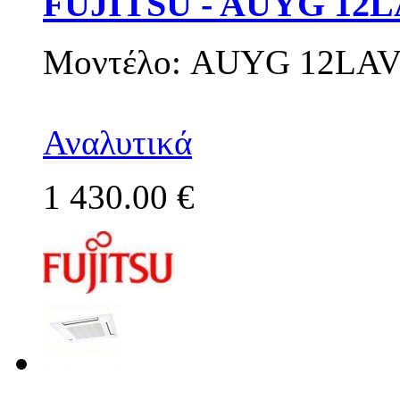
FUJITSU - AUYG 12
Μοντέλο: AUYG 12LA
Αναλυτικά
1 430.00 €