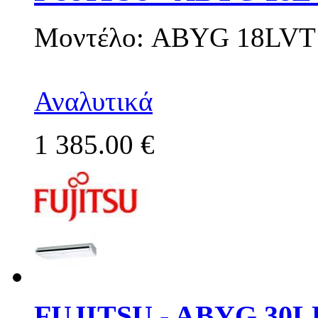
Μοντέλο: ABYG 18LVT
Αναλυτικά
1 385.00 €
FUJITSU - ABYG 30