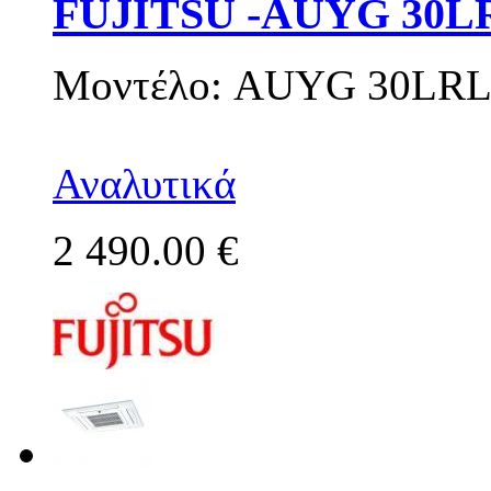
FUJITSU -AUYG 30L
Μοντέλο: AUYG 30LR
Αναλυτικά
2 490.00 €